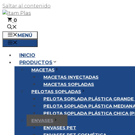
Saltar al contenido
0
MENÚ
MENÚ
INICIO
PRODUCTOS
MACETAS
MACETAS INYECTADAS
MACETAS SOPLADAS
PELOTAS SOPLADAS
PELOTA SOPLADA PLÁSTICA GRANDE 
PELOTA SOPLADA PLÁSTICA MEDIANA
PELOTA SOPLADA PLÁSTICA CHICA (P
ENVASES
ENVASES PET
ENVASES PET COSMÉTICA