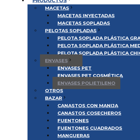
PRODUCTOS
MACETAS
MACETAS INYECTADAS
MACETAS SOPLADAS
PELOTAS SOPLADAS
PELOTA SOPLADA PLÁSTICA GRA
PELOTA SOPLADA PLÁSTICA MED
PELOTA SOPLADA PLÁSTICA CHIC
ENVASES
ENVASES PET
ENVASES PET COSMÉTICA
ENVASES POLIETILENO
OTROS
BAZAR
CANASTOS CON MANIJA
CANASTOS COSECHEROS
FUENTONES
FUENTONES CUADRADOS
MANGUERAS