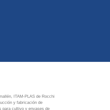
mallén, ITAM-PLAS de Rocchi
ucción y fabricación de
s para cultivo y envases de