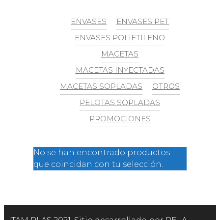
ENVASES
ENVASES PET
ENVASES POLIETILENO
MACETAS
MACETAS INYECTADAS
MACETAS SOPLADAS
OTROS
PELOTAS SOPLADAS
PROMOCIONES
No se han encontrado productos
que coincidan con tu selección.