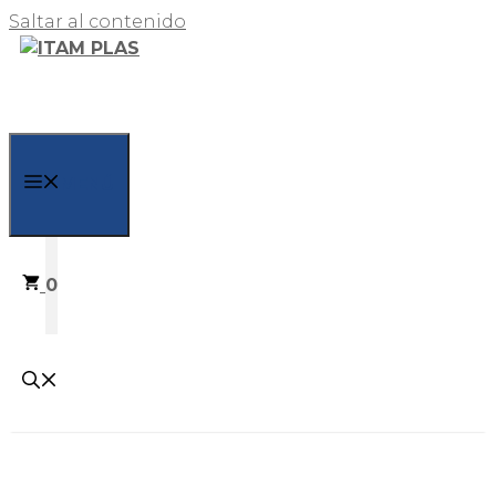
Saltar al contenido
MENÚ
0