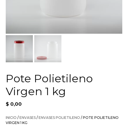
Pote Polietileno
Virgen 1 kg
$
0,00
INICIO
/
ENVASES
/
ENVASES POLIETILENO
/ POTE POLIETILENO
VIRGEN 1 KG