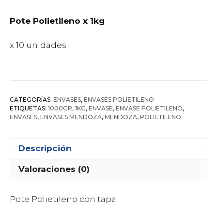
Pote Polietileno x 1kg
x 10 unidades
CATEGORÍAS:
ENVASES
,
ENVASES POLIETILENO
ETIQUETAS:
1000GR
,
1KG
,
ENVASE
,
ENVASE POLIETILENO
,
ENVASES
,
ENVASES MENDOZA
,
MENDOZA
,
POLIETILENO
Descripción
Valoraciones (0)
Pote Polietileno con tapa