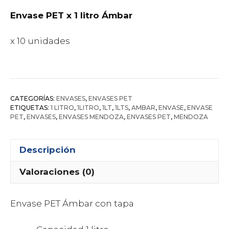
Envase PET x 1 litro Ámbar
x 10 unidades
CATEGORÍAS:
ENVASES
,
ENVASES PET
ETIQUETAS:
1 LITRO
,
1LITRO
,
1LT
,
1LTS
,
AMBAR
,
ENVASE
,
ENVASE
PET
,
ENVASES
,
ENVASES MENDOZA
,
ENVASES PET
,
MENDOZA
Descripción
Valoraciones (0)
Envase PET Ámbar con tapa