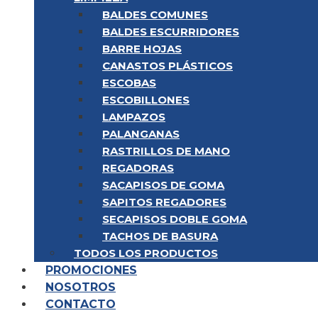
BALDES COMUNES
BALDES ESCURRIDORES
BARRE HOJAS
CANASTOS PLÁSTICOS
ESCOBAS
ESCOBILLONES
LAMPAZOS
PALANGANAS
RASTRILLOS DE MANO
REGADORAS
SACAPISOS DE GOMA
SAPITOS REGADORES
SECAPISOS DOBLE GOMA
TACHOS DE BASURA
TODOS LOS PRODUCTOS
PROMOCIONES
NOSOTROS
CONTACTO