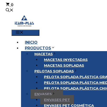
0
MENÚ
INICIO
PRODUCTOS
MACETAS
MACETAS INYECTADAS
MACETAS SOPLADAS
PELOTAS SOPLADAS
PELOTA SOPLADA PLÁSTICA GRA
PELOTA SOPLADA PLÁSTICA MED
PELOTA SOPLADA PLÁSTICA CHIC
ENVASES
ENVASES PET
ENVASES PET COSMÉTICA