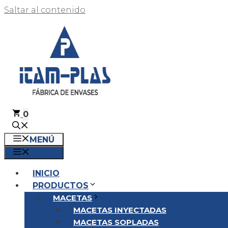
Saltar al contenido
0
MENÚ
MENÚ
INICIO
PRODUCTOS
MACETAS
MACETAS INYECTADAS
MACETAS SOPLADAS