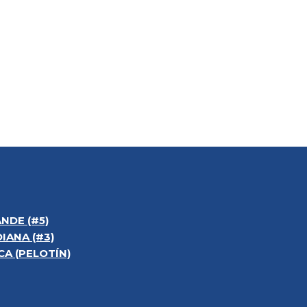
NDE (#5)
IANA (#3)
A (PELOTÍN)