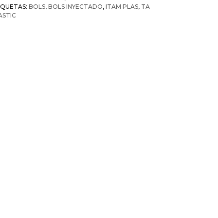
IQUETAS:
BOLS
,
BOLS INYECTADO
,
ITAM PLAS
,
TA
ASTIC