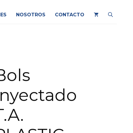
ES
NOSOTROS
CONTACTO
Bols
Inyectado
T.A.