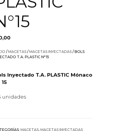
PLASTIC
N°15
0,00
CIO
/
MACETAS
/
MACETAS INYECTADAS
/ BOLS
YECTADO T.A. PLASTIC N°15
ls Inyectado T.A. PLASTIC Mónaco
 15
5 unidades
TEGORÍAS:
MACETAS
,
MACETAS INYECTADAS