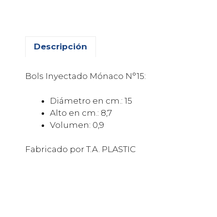
Descripción
Bols Inyectado Mónaco N°15:
Diámetro en cm.: 15
Alto en cm.: 8,7
Volumen: 0,9
Fabricado por T.A. PLASTIC