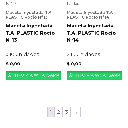
Maceta Inyectada T.A.
Maceta Inyectada T.A.
PLASTIC Rocío N°13
PLASTIC Rocío N°14
Maceta Inyectada
Maceta Inyectada
T.A. PLASTIC Rocío
T.A. PLASTIC Rocío
N°13
N°14
x 10 unidades
x 10 unidades
$
0,00
$
0,00
INFO VÍA WHATSAPP
INFO VÍA WHATSAPP
1
2
3
→