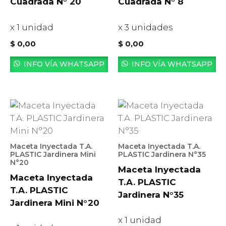
Cuadrada N° 20
Cuadrada N° 8
x 1 unidad
x 3 unidades
$
0,00
$
0,00
INFO VÍA WHATSAPP
INFO VÍA WHATSAPP
Maceta Inyectada T.A.
Maceta Inyectada T.A.
PLASTIC Jardinera Mini
PLASTIC Jardinera N°35
N°20
Maceta Inyectada
Maceta Inyectada
T.A. PLASTIC
T.A. PLASTIC
Jardinera N°35
Jardinera Mini N°20
x 1 unidad