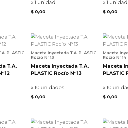
x 1 unidad
x 1 unidad
$
0,00
$
0,00
.A. PLASTIC
Maceta Inyectada T.A. PLASTIC
Maceta Inye
Rocío N°13
Rocío N°14
da T.A.
Maceta Inyectada T.A.
Maceta In
N°12
PLASTIC Rocío N°13
PLASTIC 
x 10 unidades
x 10 unid
$
0,00
$
0,00