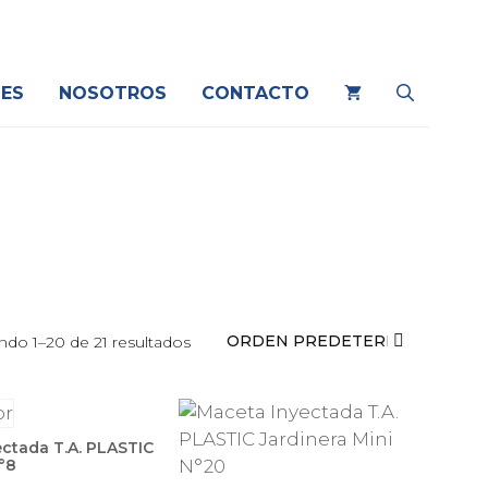
ES
NOSOTROS
CONTACTO
ndo 1–20 de 21 resultados
ctada T.A. PLASTIC
°8