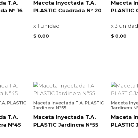
da T.A.
Maceta Inyectada T.A.
Maceta In
da N° 16
PLASTIC Cuadrada N° 20
PLASTIC 
x 1 unidad
x 3 unida
$
0,00
$
0,00
.A. PLASTIC
Maceta Inyectada T.A. PLASTIC
Maceta Inye
Jardinera N°55
Jardinera N
da T.A.
Maceta Inyectada T.A.
Maceta In
era N°45
PLASTIC Jardinera N°55
PLASTIC J