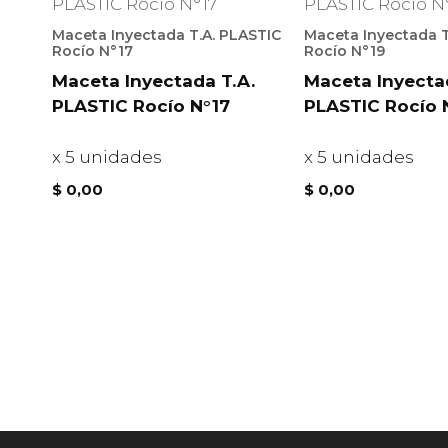
Maceta Inyectada T.A. PLASTIC
Maceta Inyectada T
Rocío N°17
Rocío N°19
Maceta Inyectada T.A.
Maceta Inyecta
PLASTIC Rocío N°17
PLASTIC Rocío 
x 5 unidades
x 5 unidades
$
0,00
$
0,00