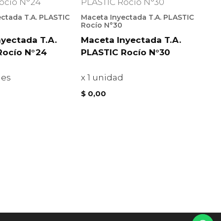
ctada T.A. PLASTIC
Maceta Inyectada T.A. PLASTIC
Rocío N°30
yectada T.A.
Maceta Inyectada T.A.
Rocío N°24
PLASTIC Rocío N°30
des
x 1 unidad
$
0,00