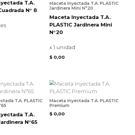
yectada T.A.
Maceta Inyectada T.A. PLASTIC
Jardinera Mini N°20
Cuadrada N° 8
Maceta Inyectada T.A.
PLASTIC Jardinera Mini
des
N°20
x 1 unidad
$
0,00
ctada T.A. PLASTIC
Maceta Inyectada T.A. PLASTIC
°65
Premium
$
0,00
yectada T.A.
ardinera N°65