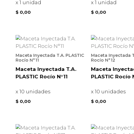
x 1 unidad
x 1 unidad
$
0,00
$
0,00
Maceta Inyectada T.A. PLASTIC
Maceta Inyectada T
Rocío N°11
Rocío N°12
Maceta Inyectada T.A.
Maceta Inyecta
PLASTIC Rocío N°11
PLASTIC Rocío 
x 10 unidades
x 10 unidades
$
0,00
$
0,00