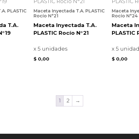
.A. PLASTIC
Maceta Inyectada T.A. PLASTIC
Maceta Inye
Rocío N°21
Rocío N°24
da T.A.
Maceta Inyectada T.A.
Maceta In
N°19
PLASTIC Rocío N°21
PLASTIC 
x 5 unidades
x 5 unida
$
0,00
$
0,00
1
2
→