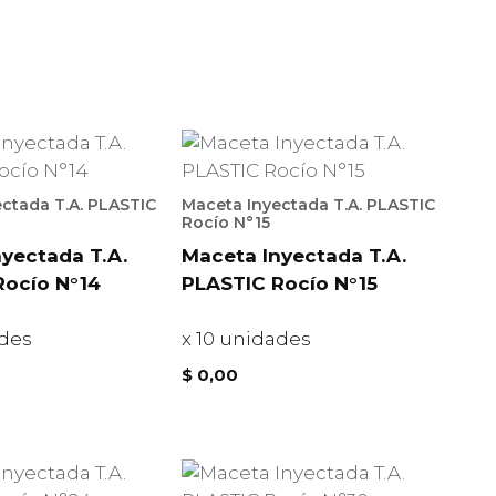
ctada T.A. PLASTIC
Maceta Inyectada T.A. PLASTIC
Rocío N°15
yectada T.A.
Maceta Inyectada T.A.
Rocío N°14
PLASTIC Rocío N°15
ades
x 10 unidades
$
0,00