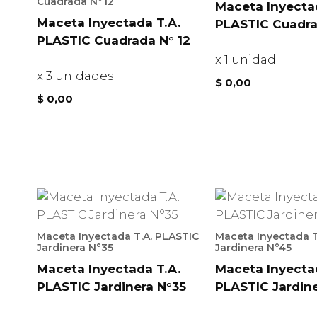
Cuadrada N°12
Maceta Inyecta
Maceta Inyectada T.A.
PLASTIC Cuadra
PLASTIC Cuadrada N° 12
x 1 unidad
x 3 unidades
$
0,00
$
0,00
Maceta Inyectada T.A. PLASTIC
Maceta Inyectada T
Jardinera N°35
Jardinera N°45
Maceta Inyectada T.A.
Maceta Inyecta
PLASTIC Jardinera N°35
PLASTIC Jardin